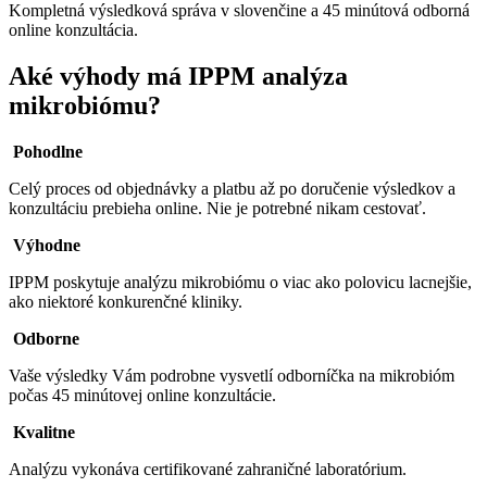
Kompletná výsledková správa v slovenčine a 45 minútová odborná
online konzultácia.
Aké výhody má
IPPM analýza
mikrobiómu?
Pohodlne
Celý proces od objednávky a platbu až po doručenie výsledkov a
konzultáciu prebieha online. Nie je potrebné nikam cestovať.
Výhodne
IPPM poskytuje analýzu mikrobiómu o viac ako polovicu lacnejšie,
ako niektoré konkurenčné kliniky.
Odborne
Vaše výsledky Vám podrobne vysvetlí odborníčka na mikrobióm
počas 45 minútovej online konzultácie.
Kvalitne
Analýzu vykonáva certifikované zahraničné laboratórium.