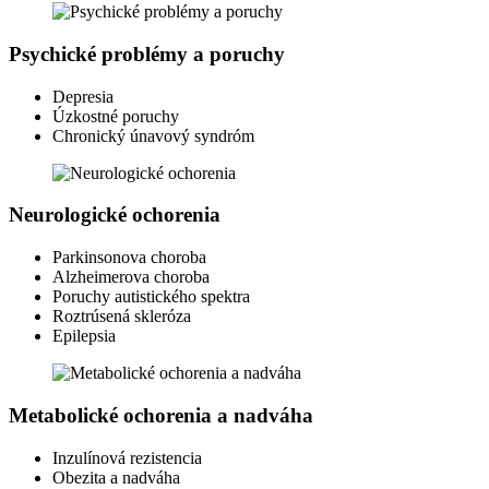
Psychické problémy a poruchy
Depresia
Úzkostné poruchy
Chronický únavový syndróm
Neurologické ochorenia
Parkinsonova choroba
Alzheimerova choroba
Poruchy autistického spektra
Roztrúsená skleróza
Epilepsia
Metabolické ochorenia a nadváha
Inzulínová rezistencia
Obezita a nadváha