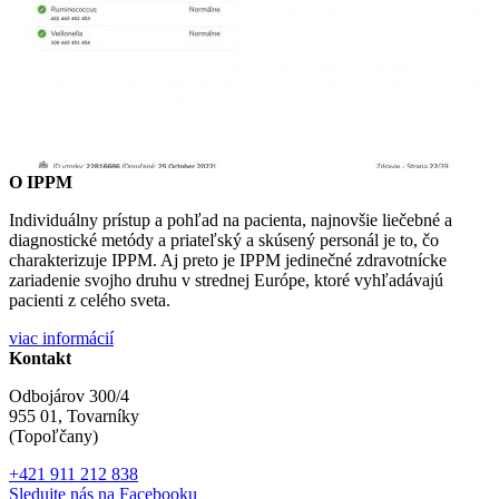
O IPPM
Individuálny prístup a pohľad na pacienta, najnovšie liečebné a
diagnostické metódy a priateľský a skúsený personál je to, čo
charakterizuje IPPM. Aj preto je IPPM jedinečné zdravotnícke
zariadenie svojho druhu v strednej Európe, ktoré vyhľadávajú
pacienti z celého sveta.
viac informácií
Kontakt
Odbojárov 300/4
955 01, Tovarníky
(Topoľčany)
+421 911 212 838
Sledujte nás na Facebooku